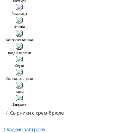
Коктейли
Лимонады
Фреши
Классические чаи
Вода и напитки
Смузи
Сладкие завтраки
Каши
Завтраки
Сырники с крем-брюле
Сладкие завтраки