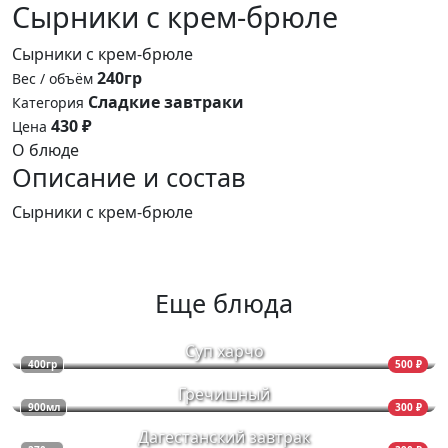
Сырники с крем-брюле
Сырники с крем-брюле
240гр
Вес / объём
Сладкие завтраки
Категория
430 ₽
Цена
О блюде
Описание и состав
Сырники с крем-брюле
Еще блюда
Суп харчо
400гр
500 ₽
Гречишный
900мл
300 ₽
Дагестанский завтрак