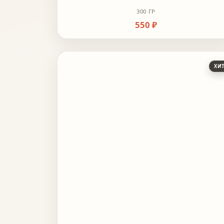
300 ГР
550 ₽
ХИ