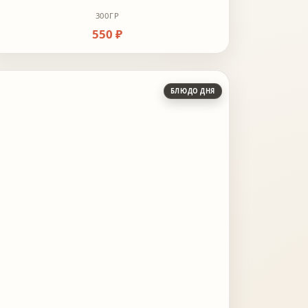
300ГР
550 ₽
БЛЮДО ДНЯ