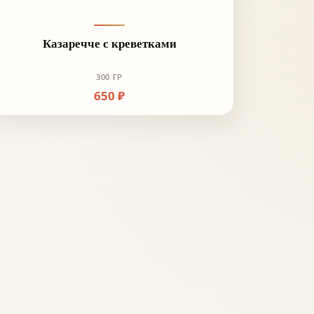
Казаречче с креветками
300 ГР
650 ₽