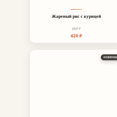
Жареный рис с курицей
290ГР
420 ₽
НОВИНК