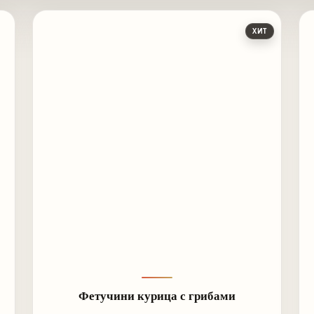
ХИТ
Фетучини курица с грибами