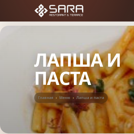
ЛАПША И
ПАСТА
Главная
Меню
Лапша и паста