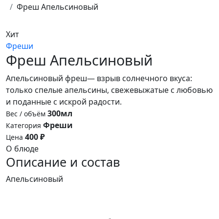
Фреш Апельсиновый
Хит
Фреши
Фреш Апельсиновый
Апельсиновый фреш— взрыв солнечного вкуса:
только спелые апельсины, свежевыжатые с любовью
и поданные с искрой радости.
300мл
Вес / объём
Фреши
Категория
400 ₽
Цена
О блюде
Описание и состав
Апельсиновый