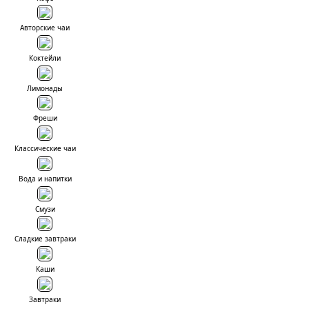
Авторские чаи
Коктейли
Лимонады
Фреши
Классические чаи
Вода и напитки
Смузи
Сладкие завтраки
Каши
Завтраки