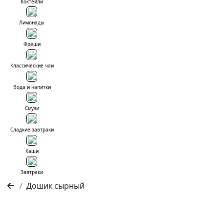
Коктейли
Лимонады
Фреши
Классические чаи
Вода и напитки
Смузи
Сладкие завтраки
Каши
Завтраки
Дошик сырный