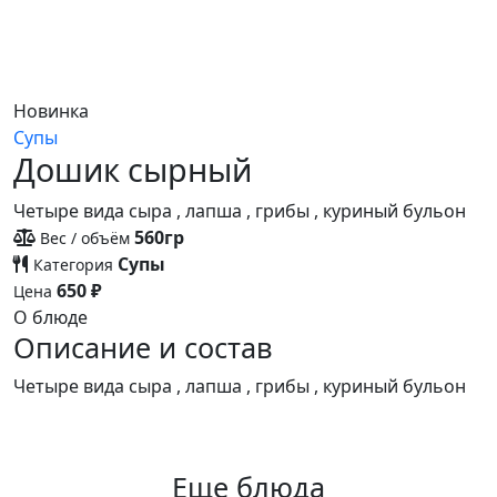
Новинка
Супы
Дошик сырный
Четыре вида сыра , лапша , грибы , куриный бульон
560гр
Вес / объём
Супы
Категория
650 ₽
Цена
О блюде
Описание и состав
Четыре вида сыра , лапша , грибы , куриный бульон
Еще блюда