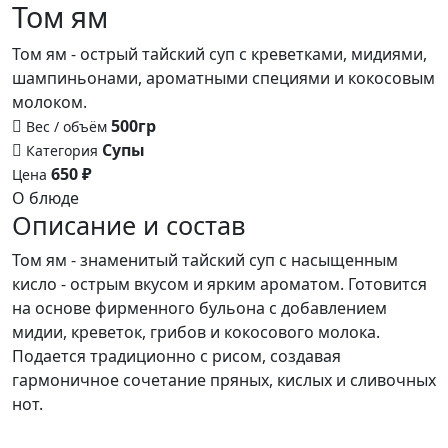
Том ям
Том ям - острый тайский суп с креветками, мидиями,
шампиньонами, ароматными специями и кокосовым
молоком.
500гр
Вес / объём
Супы
Категория
650 ₽
Цена
О блюде
Описание и состав
Том ям - знаменитый тайский суп с насыщенным
кисло - острым вкусом и ярким ароматом. Готовится
на основе фирменного бульона с добавлением
мидии, креветок, грибов и кокосового молока.
Подается традиционно с рисом, создавая
гармоничное сочетание пряных, кислых и сливочных
нот.