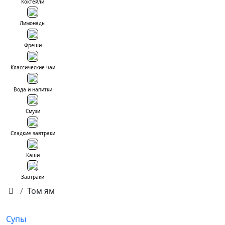
Коктейли
Лимонады
Фреши
Классические чаи
Вода и напитки
Смузи
Сладкие завтраки
Каши
Завтраки
Том ям
Супы