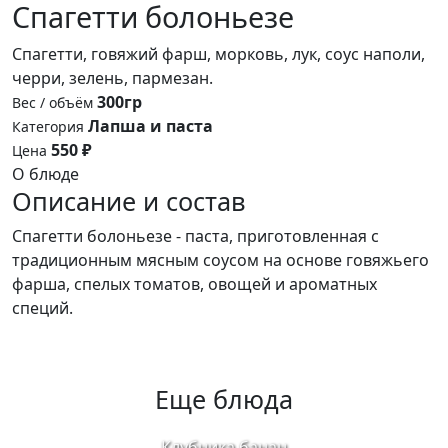
Спагетти болоньезе
Спагетти, говяжий фарш, морковь, лук, соус наполи,
черри, зелень, пармезан.
300гр
Вес / объём
Лапша и паста
Категория
550 ₽
Цена
О блюде
Описание и состав
Спагетти болоньезе - паста, приготовленная с
традиционным мясным соусом на основе говяжьего
фарша, спелых томатов, овощей и ароматных
специй.
Еще блюда
Клубника банан