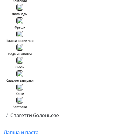
Коктейли
Лимонады
Фреши
Классические чаи
Вода и напитки
Смузи
Сладкие завтраки
Каши
Завтраки
Спагетти болоньезе
Лапша и паста