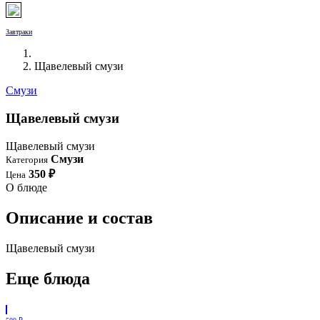
Завтраки
Щавелевый смузи
Смузи
Щавелевый смузи
Щавелевый смузи
Смузи
Категория
350 ₽
Цена
О блюде
Описание и состав
Щавелевый смузи
Еще блюда