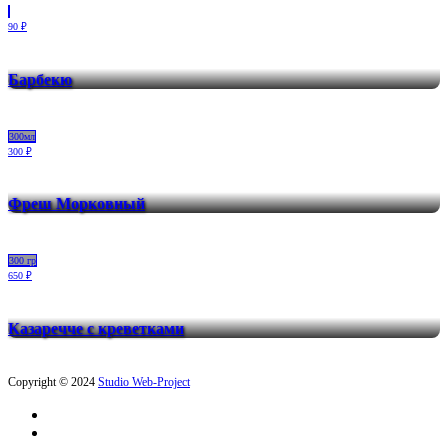
90 ₽
Барбекю
300мл
300 ₽
Фреш Морковный
300 гр
650 ₽
Казаречче с креветками
Copyright © 2024
Studio Web-Project