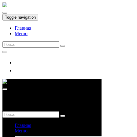
Toggle navigation
Главная
Меню
Добро пожаловать
SARA
RESTORANT & TERRACE
Главная
Меню